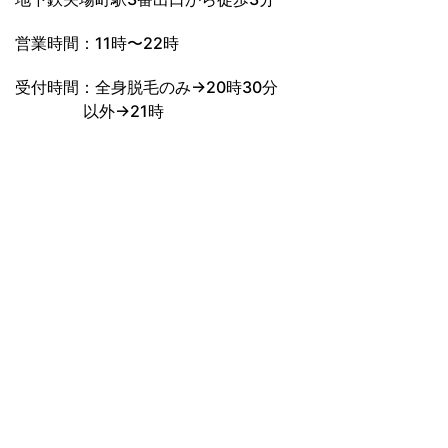
営業時間：11時〜22時
受付時間：全身脱毛のみ→20時30分
以外→21時